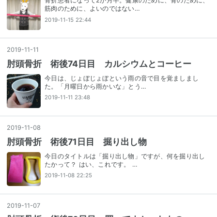
骨折患者になって2か月半。健康のために、骨のために、
筋肉のために、よいのではない…
2019-11-15 22:44
2019
-
11
-
11
肘頭骨折 術後74日目 カルシウムとコーヒー
今日は、じょぼじょぼという雨の音で目を覚ましまし
た。「月曜日から雨かいな」とう…
2019-11-11 23:48
2019
-
11
-
08
肘頭骨折 術後71日目 掘り出し物
今日のタイトルは「掘り出し物」ですが、何を掘り出し
たかって？ はい、これです。 …
2019-11-08 22:25
2019
-
11
-
07