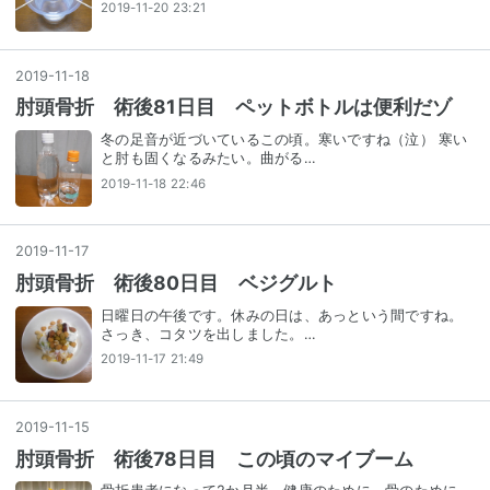
2019-11-20 23:21
2019
-
11
-
18
肘頭骨折 術後81日目 ペットボトルは便利だゾ
冬の足音が近づいているこの頃。寒いですね（泣） 寒い
と肘も固くなるみたい。曲がる…
2019-11-18 22:46
2019
-
11
-
17
肘頭骨折 術後80日目 ベジグルト
日曜日の午後です。休みの日は、あっという間ですね。
さっき、コタツを出しました。…
2019-11-17 21:49
2019
-
11
-
15
肘頭骨折 術後78日目 この頃のマイブーム