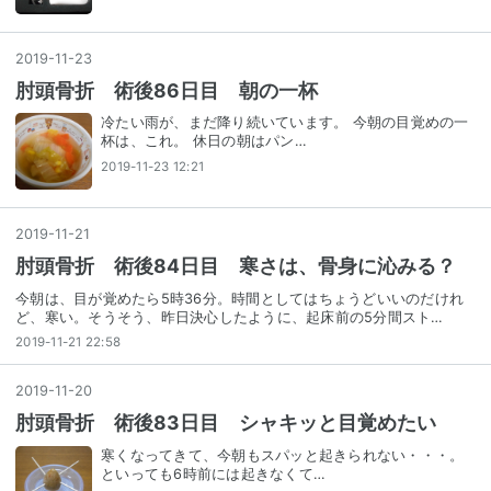
2019
-
11
-
23
肘頭骨折 術後86日目 朝の一杯
冷たい雨が、まだ降り続いています。 今朝の目覚めの一
杯は、これ。 休日の朝はパン…
2019-11-23 12:21
2019
-
11
-
21
肘頭骨折 術後84日目 寒さは、骨身に沁みる？
今朝は、目が覚めたら5時36分。時間としてはちょうどいいのだけれ
ど、寒い。そうそう、昨日決心したように、起床前の5分間スト…
2019-11-21 22:58
2019
-
11
-
20
肘頭骨折 術後83日目 シャキッと目覚めたい
寒くなってきて、今朝もスパッと起きられない・・・。
といっても6時前には起きなくて…