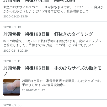
新型コロナウィルスのニュースが持ちきりです。 こわい・・・ 自分が
かかったらどうしようという怖さではなく、社会現象として…
2020-02-20 23:19
2020
-
02
-
13
肘頭骨折 術後168日目 釘抜きのタイミング
昨日の診察で、3月26日に抜釘手術の日程が決まり、次のステップへ
と前進しました。手術まで1か月超。この間、どう過ごしたらい…
2020-02-13 22:29
2020
-
02
-
11
肘頭骨折 術後166日目 手のひらサイズの働きモ
ノ
2週間ほど前に、家電量販店で衝動買いしたグッズです。
手のひらサイズの低周波治療…
2020-02-11 11:42
2020
-
02
-
06