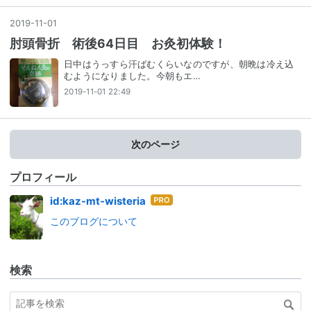
2019
-
11
-
01
肘頭骨折 術後64日目 お灸初体験！
日中はうっすら汗ばむくらいなのですが、朝晩は冷え込
むようになりました。今朝もエ…
2019-11-01 22:49
次のページ
プロフィール
はて
id:kaz-mt-wisteria
なブ
このブログについて
ログ
Pro
検索