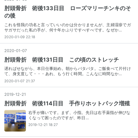
肘頭骨折 術後133日目 ローズマリーチンキのそ
の後
これを怪我の功名と言っていいのかは分かりませんが、主婦湿疹でガ
サガサだった私の手が、何十年かぶりですべすべです。なぜか…
2020-01-09 22:18
2020
-
01
-
07
肘頭骨折 術後131日目 この頃のストレッチ
遅ればせながら、本日仕事始め。朝からバタバタ。ご飯食べて片付け
て、身支度して・・・あれ、もう行く時間。こんなに時間なか…
2020-01-07 21:37
2019
-
12
-
21
肘頭骨折 術後114日目 手作りホットパック増殖
右手が痛いです。まず、小指。先日は右手薬指が伸びな
くなって困ったのですが、昨日…
2019-12-21 18:27