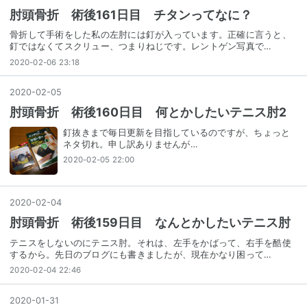
肘頭骨折 術後161日目 チタンってなに？
骨折して手術をした私の左肘には釘が入っています。正確に言うと、
釘ではなくてスクリュー、つまりねじです。レントゲン写真で…
2020-02-06 23:18
2020
-
02
-
05
肘頭骨折 術後160日目 何とかしたいテニス肘2
釘抜きまで毎日更新を目指しているのですが、ちょっと
ネタ切れ。申し訳ありませんが…
2020-02-05 22:00
2020
-
02
-
04
肘頭骨折 術後159日目 なんとかしたいテニス肘
テニスをしないのにテニス肘。それは、左手をかばって、右手を酷使
するから。先日のブログにも書きましたが、現在かなり困って…
2020-02-04 22:46
2020
-
01
-
31